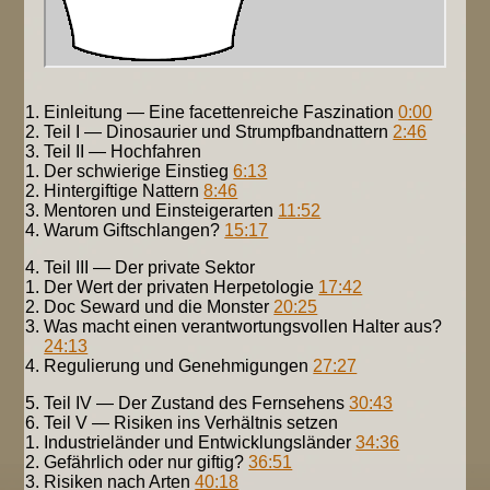
Einleitung — Eine facettenreiche Faszination
0:00
Teil I — Dinosaurier und Strumpfbandnattern
2:46
Teil II — Hochfahren
Der schwierige Einstieg
6:13
Hintergiftige Nattern
8:46
Mentoren und Einsteigerarten
11:52
Warum Giftschlangen?
15:17
Teil III — Der private Sektor
Der Wert der privaten Herpetologie
17:42
Doc Seward und die Monster
20:25
Was macht einen verantwortungsvollen Halter aus?
24:13
Regulierung und Genehmigungen
27:27
Teil IV — Der Zustand des Fernsehens
30:43
Teil V — Risiken ins Verhältnis setzen
Industrieländer und Entwicklungsländer
34:36
Gefährlich oder nur giftig?
36:51
Risiken nach Arten
40:18