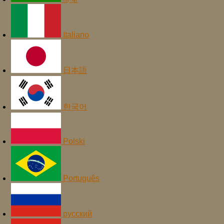
Italiano
日本語
한국어
Polski
Português
русский