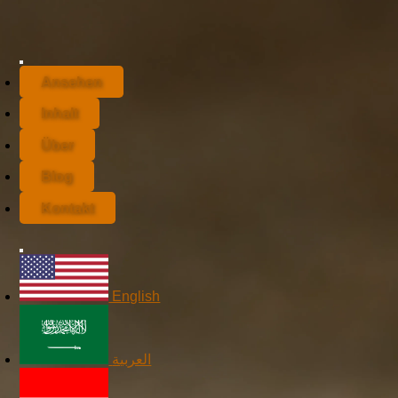
Ansehen
Inhalt
Über
Blog
Kontakt
English
العربية